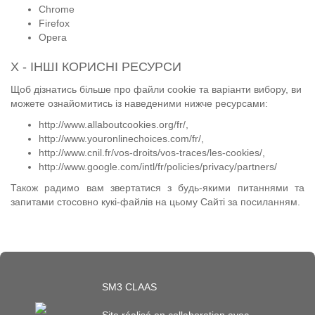
Chrome
Firefox
Opera
X - ІНШІ КОРИСНІ РЕСУРСИ
Щоб дізнатись більше про файли cookie та варіанти вибору, ви
можете ознайомитись із наведеними нижче ресурсами:
http://www.allaboutcookies.org/fr/
,
http://www.youronlinechoices.com/fr/
,
http://www.cnil.fr/vos-droits/vos-traces/les-cookies/
,
http://www.google.com/intl/fr/policies/privacy/partners/
Також радимо вам звертатися з будь-якими питаннями та
запитами стосовно кукі-файлів на цьому Сайті за
посиланням
.
SM3 CLAAS